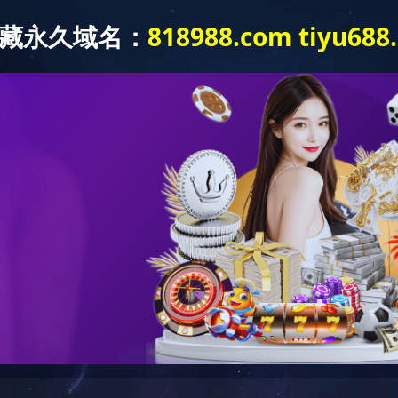
企业荣誉
11#-12#楼及值班室项目被评为来宾市2019年下半年建筑施工
日期：2020-04-27 | 来源：本站