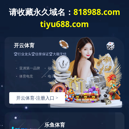
企业荣誉
裕达天悦城·明珠花园13#楼、15#楼及地下室项目被评为来宾
市2019年下半年建筑施工安全文明标准化工地（项目经理：
石才升）
日期：2020-04-27 | 来源：本站