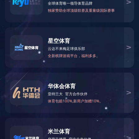
首页
新闻中心
专栏
安全生产月专栏
当前位置：
>>
>>
>>
工程公司组织开展“安全生产月”防灾减灾安全宣传培训
工程公司顺利召开2022年6月份暨第二季度安全生产列会
2022年全国“安全生产月”安全警句60条
今年“安全生产月”总体要求是什么？有哪些主要任务？如何当好
遵守安全生产法当好第一责任人
共
5
条记录 当前页
1/1
第 1-5 条
友情链接：
政府类网站链接
集团网站链接