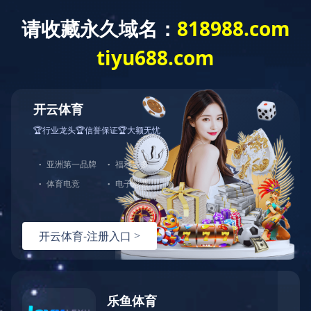
首页
企业概况
业绩实力
新闻