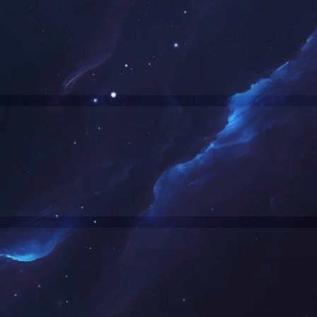
OPYRIGHT 2014 (C) 星空网页版·官方站在线登入
联系电话：0772-6697699（传真）
桂ICP备12006599号-2
方网页版
|
开云在线
|
华体会官方网页版
|
开云集团中国有限公司