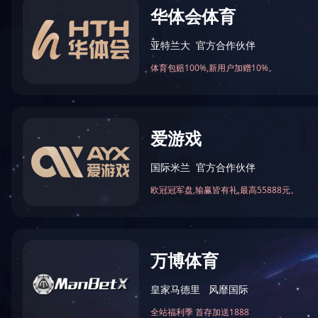
九游官方网站
|
华体会官方版网站登录入口
|
开云足球
|
星空官